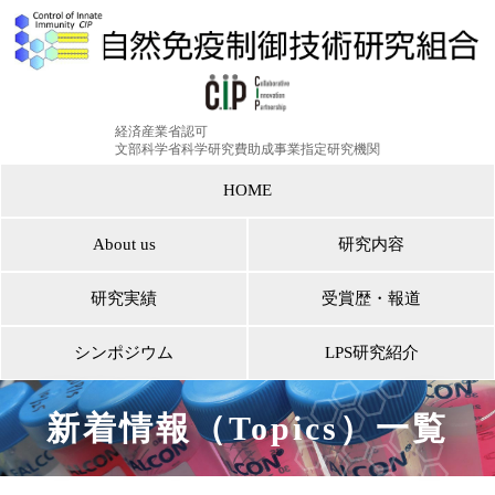
経済産業省認可
文部科学省科学研究費助成事業指定研究機関
HOME
About us
研究内容
研究実績
受賞歴・報道
シンポジウム
LPS研究紹介
新着情報（Topics）一覧