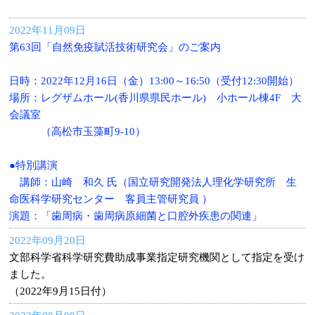
2022年11月09日
第63回「自然免疫賦活技術研究会」のご案内
日時：2022年12月16日（金）13:00～16:50（受付12:30開始）
場所：レグザムホール(香川県県民ホール) 小ホール棟4F 大
会議室
（高松市玉藻町9-10）
●特別講演
講師：山崎 和久 氏（国立研究開発法人理化学研究所 生
命医科学研究センター 客員主管研究員 ）
演題：「歯周病・歯周病原細菌と口腔外疾患の関連」
2022年09月20日
文部科学省科学研究費助成事業指定研究機関として指定を受け
ました。
（2022年9月15日付）