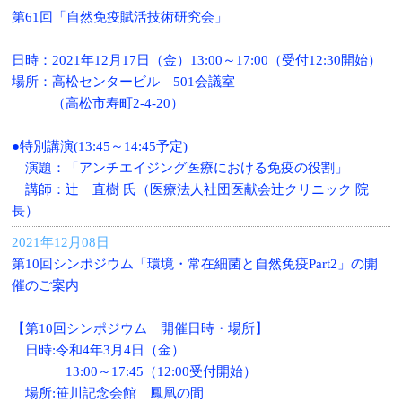
第61回「自然免疫賦活技術研究会」
日時：2021年12月17日（金）13:00～17:00（受付12:30開始）
場所：高松センタービル 501会議室
（高松市寿町2-4-20）
●特別講演(13:45～14:45予定)
演題：「アンチエイジング医療における免疫の役割」
講師：辻 直樹 氏（医療法人社団医献会辻クリニック 院
長）
2021年12月08日
第10回シンポジウム「環境・常在細菌と自然免疫Part2」の開
催のご案内
【第10回シンポジウム 開催日時・場所】
日時:令和4年3月4日（金）
13:00～17:45（12:00受付開始）
場所:笹川記念会館 鳳凰の間