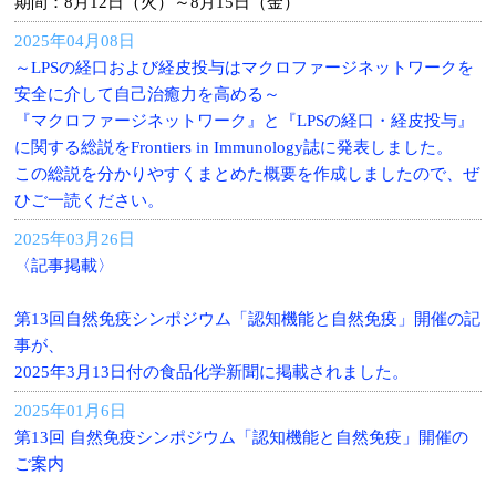
期間：8月12日（火）～8月15日（金）
2025年04月08日
～LPSの経口および経皮投与はマクロファージネットワークを
安全に介して自己治癒力を高める～
『マクロファージネットワーク』と『LPSの経口・経皮投与』
に関する総説をFrontiers in Immunology誌に発表しました。
この総説を分かりやすくまとめた概要を作成しましたので、ぜ
ひご一読ください。
2025年03月26日
〈記事掲載〉
第13回自然免疫シンポジウム「認知機能と自然免疫」開催の記
事が、
2025年3月13日付の食品化学新聞に掲載されました。
2025年01月6日
第13回 自然免疫シンポジウム「認知機能と自然免疫」開催の
ご案内