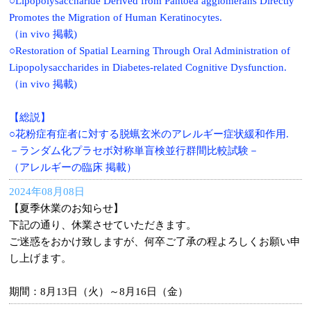
○Lipopolysaccharide Derived from Pantoea agglomerans Directly
Promotes the Migration of Human Keratinocytes.
（in vivo 掲載)
○Restoration of Spatial Learning Through Oral Administration of
Lipopolysaccharides in Diabetes-related Cognitive Dysfunction.
（in vivo 掲載)
【総説】
○花粉症有症者に対する脱蝋玄米のアレルギー症状緩和作用.
－ランダム化プラセボ対称単盲検並行群間比較試験－
（アレルギーの臨床 掲載）
2024年08月08日
【夏季休業のお知らせ】
下記の通り、休業させていただきます。
ご迷惑をおかけ致しますが、何卒ご了承の程よろしくお願い申
し上げます。
期間：8月13日（火）～8月16日（金）