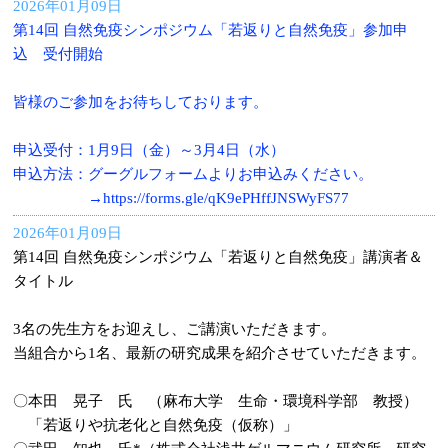
2026年01月09日
第14回 自然免疫シンポジウム「若返りと自然免疫」参加申
込 受付開始
皆様のご参加をお待ちしております。
申込受付：1月9日（金）～3月4日（水）
申込方法：グーグルフォームよりお申込みください。
→https://forms.gle/qK9ePHffJNSWyFS77
2026年01月09日
第14回 自然免疫シンポジウム「若返りと自然免疫」講演者＆
タイトル
3名の先生方をお迎えし、ご講演いただきます。
当組合から1名、最新の研究成果を紹介させていただきます。
〇本田 晃子 氏 （麻布大学 生命・環境科学部 教授）
「若返りや抗老化と自然免疫（仮称）」