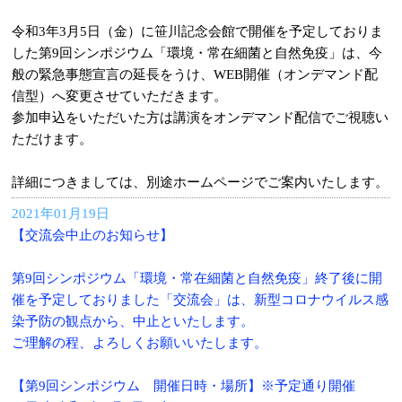
令和3年3月5日（金）に笹川記念会館で開催を予定しておりま
した第9回シンポジウム「環境・常在細菌と自然免疫」は、今
般の緊急事態宣言の延長をうけ、WEB開催（オンデマンド配
信型）へ変更させていただきます。
参加申込をいただいた方は講演をオンデマンド配信でご視聴い
ただけます。
詳細につきましては、別途ホームページでご案内いたします。
2021年01月19日
【交流会中止のお知らせ】
第9回シンポジウム「環境・常在細菌と自然免疫」終了後に開
催を予定しておりました「交流会」は、新型コロナウイルス感
染予防の観点から、中止といたします。
ご理解の程、よろしくお願いいたします。
【第9回シンポジウム 開催日時・場所】※予定通り開催