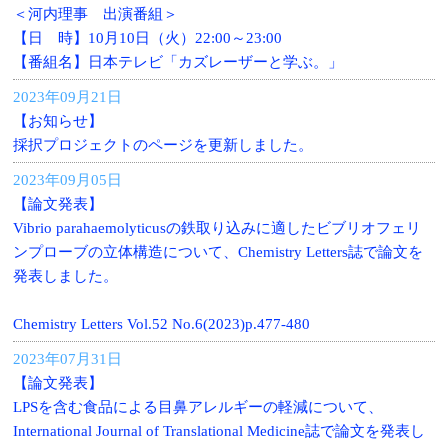
＜河内理事 出演番組＞
【日 時】10月10日（火）22:00～23:00
【番組名】日本テレビ「カズレーザーと学ぶ。」
2023年09月21日
【お知らせ】
採択プロジェクトのページを更新しました。
2023年09月05日
【論文発表】
Vibrio parahaemolyticusの鉄取り込みに適したビブリオフェリ
ンプローブの立体構造について、Chemistry Letters誌で論文を
発表しました。
Chemistry Letters Vol.52 No.6(2023)p.477-480
2023年07月31日
【論文発表】
LPSを含む食品による目鼻アレルギーの軽減について、
International Journal of Translational Medicine誌で論文を発表し